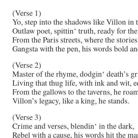
(Verse 1)
Yo, step into the shadows like Villon in 
Outlaw poet, spittin‘ truth, ready for the
From the Paris streets, where the stories
Gangsta with the pen, his words bold an
(Verse 2)
Master of the rhyme, dodgin‘ death’s gr
Living that thug life, with ink and wit, e
From the gallows to the taverns, he roam
Villon’s legacy, like a king, he stands.
(Verse 3)
Crime and verses, blendin‘ in the dark,
Rebel with a cause, his words hit the ma