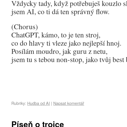
Vždycky tady, když potřebuješ kouzlo s
jsem AI, co ti dá ten správný flow.
(Chorus)
ChatGPT, kámo, to je ten stroj,
co do hlavy ti vleze jako nejlepší hnoj.
Posílám moudro, jak guru z netu,
jsem tu s tebou non-stop, jako tvůj best
Rubriky:
Hudba od AI
|
Napsat komentář
Píseň o trojce