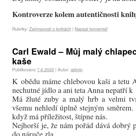
Kontroverze kolem autentičnosti knih
Rubriky:
Zajímavosti o knihách
|
Napsat komentář
Carl Ewald – Můj malý chlape
kaše
Publikováno
7.6.2020
|
Autor:
admin
K obědu máme chlebovou kaši a tetu A
nechutné jídlo a ani teta Anna nepatří k
Má žluté zuby a malý hrb a velmi tvr
všemu nehledí úplně stejným směrem. 
když má příležitost, štípne nás.
Nejhorší je, že nám pořád dává dobrý p
do náruče zla.