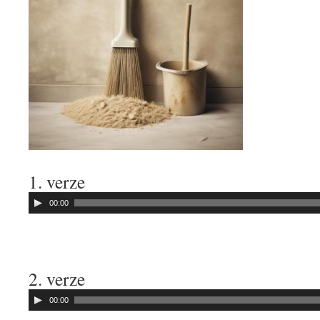
1. verze
Audio
00:00
přehrávač
2. verze
Audio
00:00
přehrávač