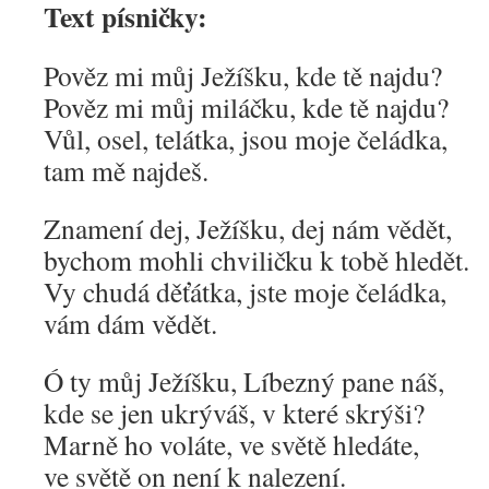
Text písničky:
Pověz mi můj Ježíšku, kde tě najdu?
Pověz mi můj miláčku, kde tě najdu?
Vůl, osel, telátka, jsou moje čeládka,
tam mě najdeš.
Znamení dej, Ježíšku, dej nám vědět,
bychom mohli chviličku k tobě hledět.
Vy chudá děťátka, jste moje čeládka,
vám dám vědět.
Ó ty můj Ježíšku, Líbezný pane náš,
kde se jen ukrýváš, v které skrýši?
Marně ho voláte, ve světě hledáte,
ve světě on není k nalezení.