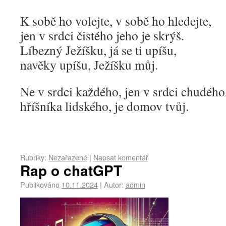
K sobě ho volejte, v sobě ho hledejte,
jen v srdci čistého jeho je skrýš.
Líbezný Ježíšku, já se ti upíšu,
navěky upíšu, Ježíšku můj.
Ne v srdci každého, jen v srdci chudého
hříšníka lidského, je domov tvůj.
Rubriky:
Nezařazené
|
Napsat komentář
Rap o chatGPT
Publikováno
10.11.2024
|
Autor:
admin