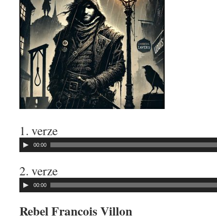
1. verze
Audio
00:00
přehrávač
2. verze
Audio
00:00
přehrávač
Rebel Francois Villon