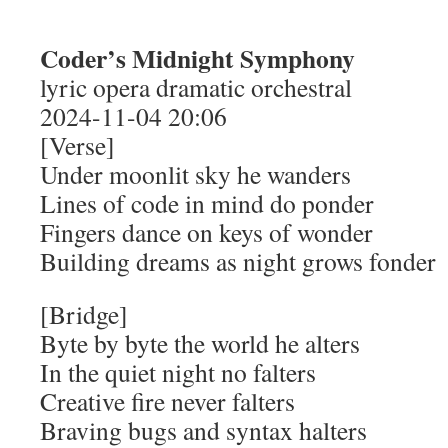
Coder’s Midnight Symphony
lyric opera dramatic orchestral
2024-11-04 20:06
[Verse]
Under moonlit sky he wanders
Lines of code in mind do ponder
Fingers dance on keys of wonder
Building dreams as night grows fonder
[Bridge]
Byte by byte the world he alters
In the quiet night no falters
Creative fire never falters
Braving bugs and syntax halters