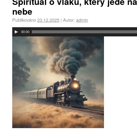
Spirituál o vlaku, který jede 
nebe
Publikováno
23.12.2025
|
Autor:
admin
Audio
00:00
přehrávač