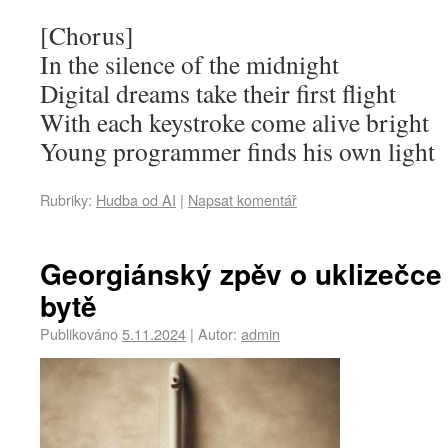
[Chorus]
In the silence of the midnight
Digital dreams take their first flight
With each keystroke come alive bright
Young programmer finds his own light
Rubriky:
Hudba od AI
|
Napsat komentář
Georgiánský zpěv o uklizečc
bytě
Publikováno
5.11.2024
|
Autor:
admin