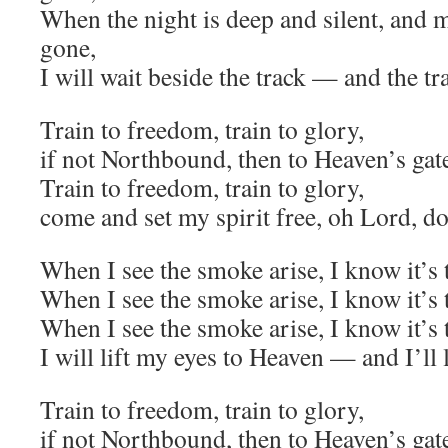
When the night is deep and silent, and m
gone,
I will wait beside the track — and the tr
Train to freedom, train to glory,
if not Northbound, then to Heaven’s gat
Train to freedom, train to glory,
come and set my spirit free, oh Lord, do
When I see the smoke arise, I know it’s 
When I see the smoke arise, I know it’s 
When I see the smoke arise, I know it’s 
I will lift my eyes to Heaven — and I’ll 
Train to freedom, train to glory,
if not Northbound, then to Heaven’s gat