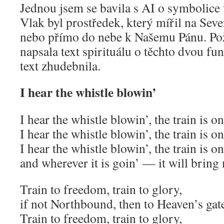
Jednou jsem se bavila s AI o symbolice 
Vlak byl prostředek, který mířil na Seve
nebo přímo do nebe k Našemu Pánu. Pož
napsala text spirituálu o těchto dvou fu
text zhudebnila.
I hear the whistle blowin’
I hear the whistle blowin’, the train is on
I hear the whistle blowin’, the train is on
I hear the whistle blowin’, the train is on
and wherever it is goin’ — it will bring 
Train to freedom, train to glory,
if not Northbound, then to Heaven’s gat
Train to freedom, train to glory,