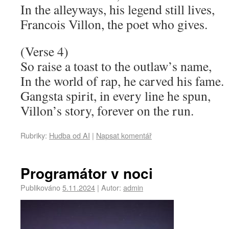
In the alleyways, his legend still lives,
Francois Villon, the poet who gives.
(Verse 4)
So raise a toast to the outlaw’s name,
In the world of rap, he carved his fame.
Gangsta spirit, in every line he spun,
Villon’s story, forever on the run.
Rubriky:
Hudba od AI
|
Napsat komentář
Programátor v noci
Publikováno
5.11.2024
|
Autor:
admin