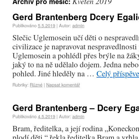
Květen 2019
Archiv pro měsíc:
Gerd Brantenberg Dcery Egali
Publikováno
5.5.2019
|
Autor:
admin
Slečic Uglemosein učí děti o nespraved
civilizace je napravovat nespravedlnosti 
Uglemosein a pohlédl přes brýle na žáky
jaký to na ně udělalo dojem. Jedna nebo
pohled. Jiné hleděly na …
Celý příspěv
Rubriky:
Různé
|
Napsat komentář
Gerd Brantenberg – Dcery Ega
Publikováno
4.5.2019
|
Autor:
admin
Bram, ředitelka, a její rodina „Konecko
plodí děti,“ řekla ředitelka Bram a vrhl