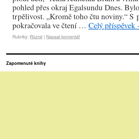
pohled přes okraj Egalsundu Dnes. Bylo 
trpělivost. „Kromě toho čtu noviny.“ 
pokračovala ve čtení …
Celý příspěvek
Rubriky:
Různé
|
Napsat komentář
Zapomenuté knihy