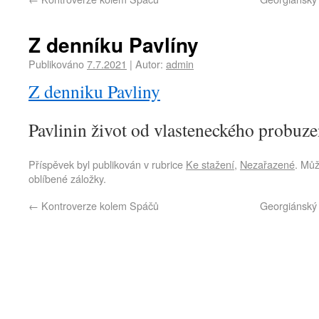
Z denníku Pavlíny
Publikováno
7.7.2021
|
Autor:
admin
Z denniku Pavliny
Pavlinin život od vlasteneckého probuze
Příspěvek byl publikován v rubrice
Ke stažení
,
Nezařazené
. Můž
oblíbené záložky.
←
Kontroverze kolem Spáčů
Georgiánský 