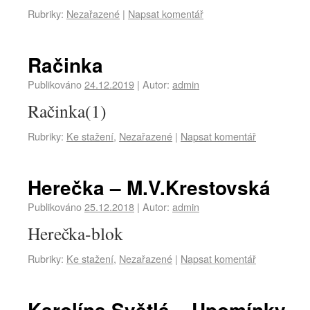
Rubriky:
Nezařazené
|
Napsat komentář
Račinka
Publikováno
24.12.2019
|
Autor:
admin
Račinka(1)
Rubriky:
Ke stažení
,
Nezařazené
|
Napsat komentář
Herečka – M.V.Krestovská
Publikováno
25.12.2018
|
Autor:
admin
Herečka-blok
Rubriky:
Ke stažení
,
Nezařazené
|
Napsat komentář
Karolína Světlá – Upomínky