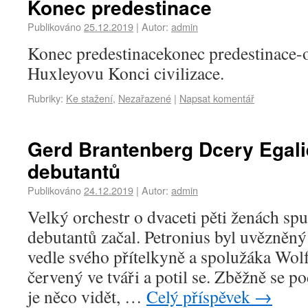
Konec predestinace
Publikováno
25.12.2019
|
Autor:
admin
Konec predestinacekonec predestinace-o
Huxleyovu Konci civilizace.
Rubriky:
Ke stažení
,
Nezařazené
|
Napsat komentář
Gerd Brantenberg Dcery Egalie
debutantů
Publikováno
24.12.2019
|
Autor:
admin
Velký orchestr o dvaceti pěti ženách spus
debutantů začal. Petronius byl uvězněný
vedle svého přítelkyně a spolužáka Wol
červený ve tváři a potil se. Zběžně se po
je něco vidět, …
Celý příspěvek
→